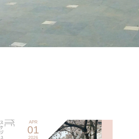
APR
01
2026