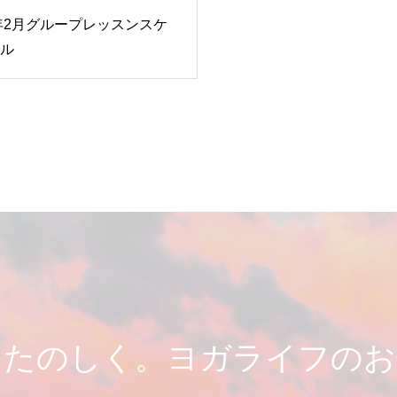
6年2月グループレッスンスケ
ル
とたのしく。ヨガライフのお