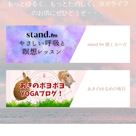
もっとゆるく、もっとたのしく。ヨガライフ
のお供にぜひどうぞ・・・
stand.fm 聴くヨーガ
あきのゆるめの毎日