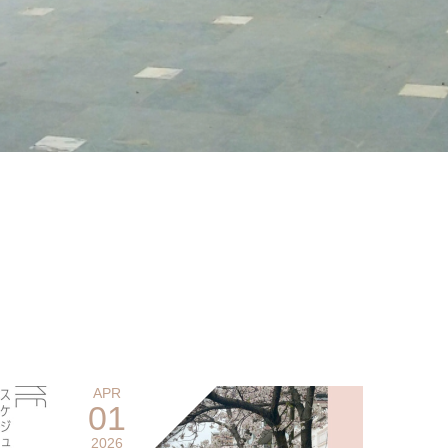
APR
01
2026