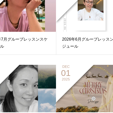
6年7月グループレッスンスケ
2026年6月グループレッス
ル
ジュール
DEC
01
2025