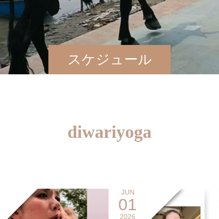
スケジュール
diwariyoga
JUN
01
2026