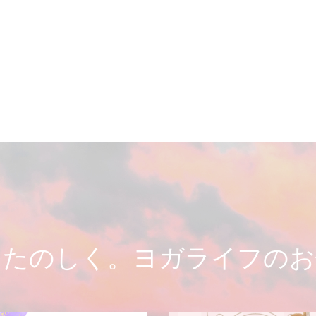
とたのしく。ヨガライフのお