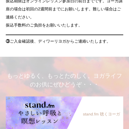
振込期限はオンラインレッスン参加日の前日までです。ヨーガ講
座の場合は初回の2週間前までにお願いします。難しい場合はご
連絡ください。
振込手数料のご負担をお願いいたします。
③
ご入金確認後、ディワーリヨガからご連絡いたします。
もっとゆるく、もっとたのしく。ヨガライフ
のお供にぜひどうぞ・・・
stand.fm 聴くヨーガ