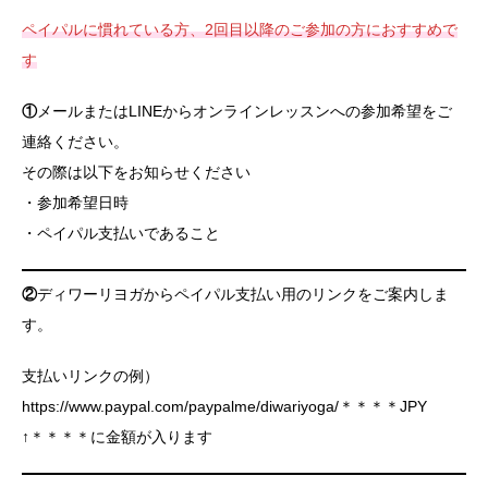
ペイパルに慣れている方、2回目以降のご参加の方におすすめで
す
①
メールまたはLINEからオンラインレッスンへの参加希望をご
連絡ください。
その際は以下をお知らせください
・参加希望日時
・ペイパル支払いであること
②
ディワーリヨガからペイパル支払い用のリンクをご案内しま
す。
支払いリンクの例）
https://www.paypal.com/paypalme/diwariyoga/＊＊＊＊JPY
↑＊＊＊＊に金額が入ります