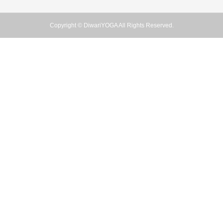
Copyright © DiwariYOGA All Rights Reserved.