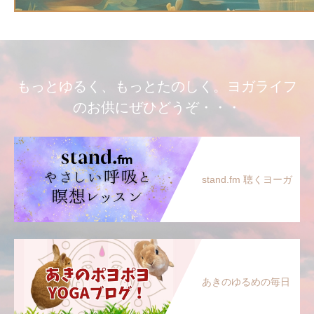
もっとゆるく、もっとたのしく。ヨガライフ
のお供にぜひどうぞ・・・
stand.fm 聴くヨーガ
あきのゆるめの毎日