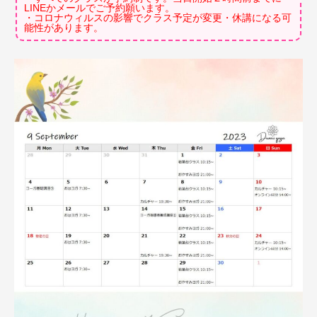
LINEかメールでご予約願います。
・コロナウィルスの影響でクラス予定が変更・休講になる可
能性があります。